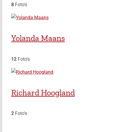
8
Foto's
Yolanda Maans
12
Foto's
Richard Hoogland
2
Foto's