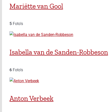
Mariëtte van Gool
5
Foto's
Isabella van de Sanden-Robbeson
6
Foto's
Anton Verbeek