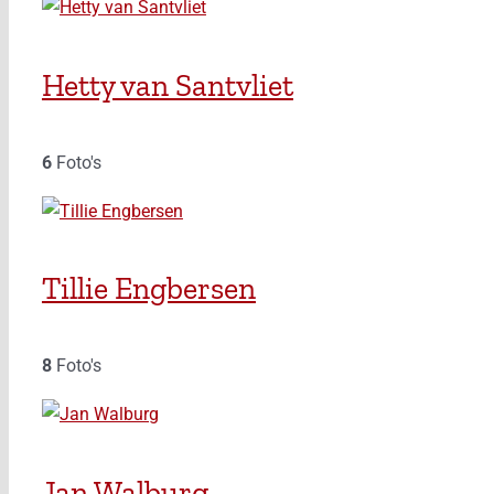
Hetty van Santvliet
6
Foto's
Tillie Engbersen
8
Foto's
Jan Walburg