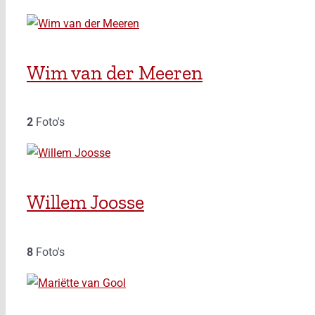
Wim van der Meeren
2
Foto's
Willem Joosse
8
Foto's