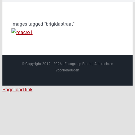
Images tagged "brigidastraat"
© Copyright 2012 -
2026 | Fotogroep Breda | Alle rechten
voorbehouden
Page load link