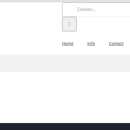
Zoeken
naar:
Home
Info
Contact