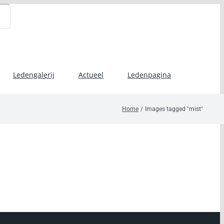
Ledengalerij
Actueel
Ledenpagina
Home
Images tagged "mist"